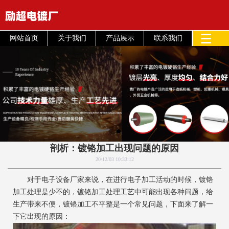
网站首页
关于我们
产品展示
联系我们
剖析：镀铬加工出现问题的原因
20/12/03 10:33:12
对于电子设备厂家来说，在进行电子加工活动的时候，镀铬
加工处理是少不的，镀铬加工处理工艺中可能出现各种问题，给
生产带来不便，镀铬加工不平整是一个常见问题，下面来了解一
下它出现的原因：