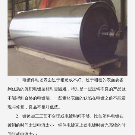
1、电镀件毛坯表面过于粗糙或不好。过于粗糙的表面要各
到优质的沉积电镀层相对更困难，特别是一些压铸不良的产品就
不能得到合格的电镀层。一些素材表面的缺陷在电镀之前不能发
现与修复，良品率相对低些。
2、镀铬加工工艺不合理或电镀时间不够。比如塑料电镀在
镀铜的时间太短电流太小，铜件电镀直上镍电镀时镀光亮镍的时
间短或电流太小。