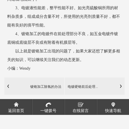
3、电镀液性能差，整平性能不好。如光亮硫酸铜所用的材
料杂质多，组成成分含量不对，所使用的光亮剂质量不好，都不
能有良好的填平性能。
4、镀铬加工的电镀件在前处理部分不良，如五金电镀件镀
底铜或底镍层不良或有附着有机膜层等。
以上就是镀铬加工出现的问题了，如果大家还想了解更多相
关的知识，可以继续关注我们的动态更新。
小编：Wendy
镀铬加工除氢的办法
电镀硬铬前后处理...
返回首页
一键拨号
在线留言
快速导航