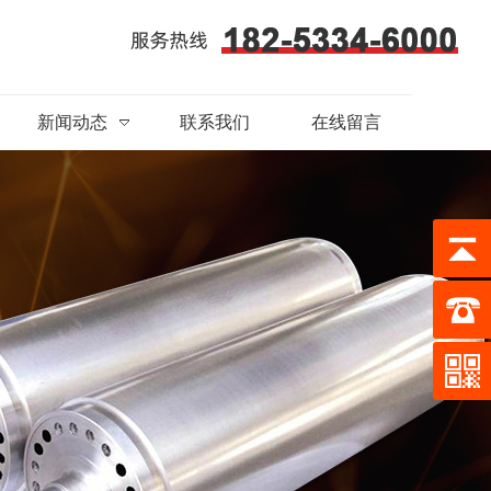
新闻动态
联系我们
在线留言