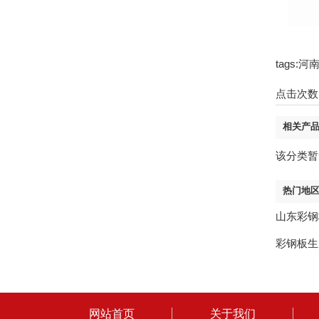
tags
点击次数
相关产
该分类暂
热门地
山东彩钢
彩钢板生
网站首页
关于我们