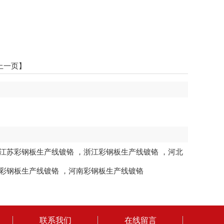
上一页】
江苏彩钢板生产线镀铬
，
浙江彩钢板生产线镀铬
，
河北
彩钢板生产线镀铬
，
河南彩钢板生产线镀铬
联系我们
在线留言